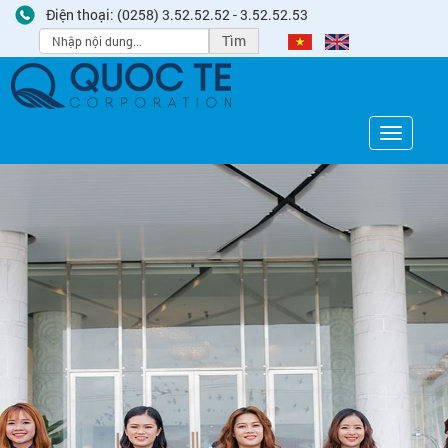
Điện thoại: (0258) 3.52.52.52 - 3.52.52.53
Tìm
Toggle
navigati