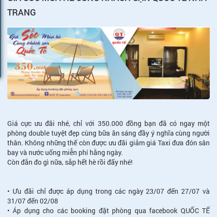
TRANG
Giá cực ưu đãi nhé, chỉ với 350.000 đồng bạn đã có ngay một
phòng double tuyệt đẹp cùng bữa ăn sáng đầy ý nghĩa cùng người
thân. Không những thế còn được ưu đãi giảm giá Taxi đưa đón sân
bay và nước uống miễn phí hằng ngày.
Còn đắn đo gì nữa, sắp hết hè rồi đấy nhé!
• Ưu đãi chỉ được áp dụng trong các ngày 23/07 đến 27/07 và
31/07 đến 02/08
• Áp dụng cho các booking đặt phòng qua facebook QUỐC TẾ