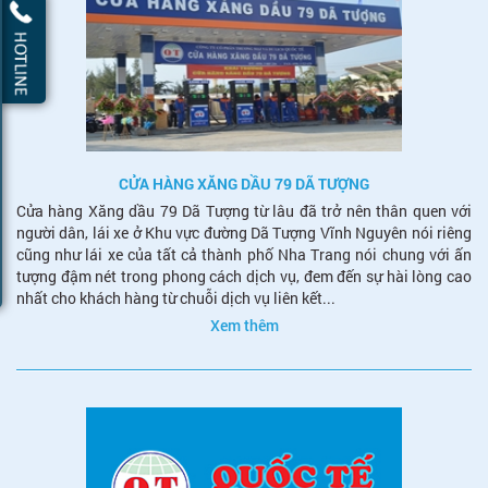
CỬA HÀNG XĂNG DẦU 79 DÃ TƯỢNG
Cửa hàng Xăng dầu 79 Dã Tượng từ lâu đã trở nên thân quen với
người dân, lái xe ở Khu vực đường Dã Tượng Vĩnh Nguyên nói riêng
cũng như lái xe của tất cả thành phố Nha Trang nói chung với ấn
tượng đậm nét trong phong cách dịch vụ, đem đến sự hài lòng cao
nhất cho khách hàng từ chuỗi dịch vụ liên kết...
Xem thêm