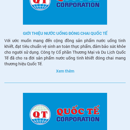
GIỚI THIỆU NƯỚC UỐNG ĐÓNG CHAI QUỐC TẾ
Với ước muốn mang đến cộng đồng sản phẩm nước uống tinh
khiết, đạt tiêu chuẩn vệ sinh an toàn thực phẩm, đảm bảo sức khỏe
cho người sử dụng. Công ty Cổ phần Thương Mại và Du Lịch Quốc
Tế đã cho ra đời sản phẩm nước uống tinh khiết đóng chai mang
thương hiệu Quốc Tế.
Xem thêm