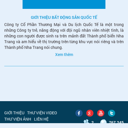
GIỚI THIỆU BẤT ĐỘNG SẢN QUỐC TẾ
Công ty Cổ Phần Thương Mại và Du lịch Quốc Tế là một trong
những Công ty trẻ, năng động với đội ngũ nhân viên nhiệt tình, là
những con người được sinh ra trên mảnh đất Thành phố biển Nha
Trang và am hiểu về thị trường trên từng khu vực nói riêng và trên
Thành phố Nha Trang nói chung.
Xem thêm
GIỚI THIỆU
THƯ VIỆN VIDEO
THƯ VIỆN ẢNH
LIÊN HỆ
2
767.245