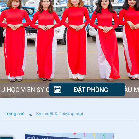
 HỌC VIÊN SỸ QUAN HẢI QUÂN CHỈ HUY TÀU M
ĐẶT PHÒNG
Trang chủ
Sản xuất & Thương mại