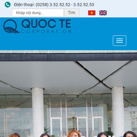
Điện thoại: (0258) 3.52.52.52 - 3.52.52.53
Tìm
Toggle
navigati